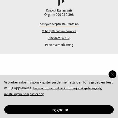
Org.nr: 999 162 398
post@conceptrestaurants.no
Vi benytter oss av cookies
Dine data (GDPR)
Personvernerklæring
Vi bruker informasjonskapsler på denne nettsiden for å gi deg en best
mulig opplevelse.
Les mer om vår bruk av informasjonskapsler og velg
.
innstillingene som passer deg
Jeg godtar