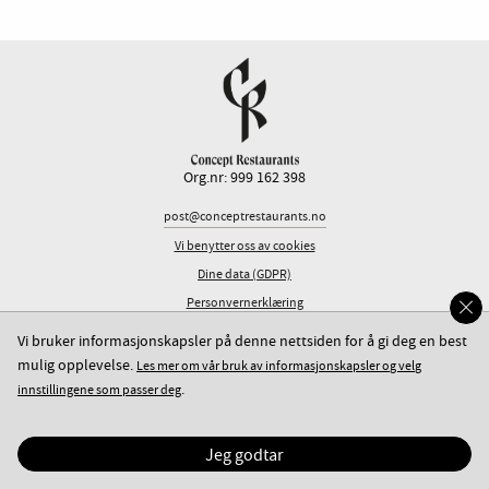
Org.nr: 999 162 398
post@conceptrestaurants.no
Vi benytter oss av cookies
Dine data (GDPR)
Personvernerklæring
Vi bruker informasjonskapsler på denne nettsiden for å gi deg en best
mulig opplevelse.
Les mer om vår bruk av informasjonskapsler og velg
.
innstillingene som passer deg
Jeg godtar